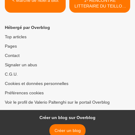
< Marché de Noël à Biot
1ᵉ RENCONTRE
LITTERAIRE DU TEILLON
>
Hébergé par Overblog
Top articles
Pages
Contact
Signaler un abus
C.G.U.
Cookies et données personnelles
Préférences cookies
Voir le profil de Valerio Paltenghi sur le portail Overblog
Créer un blog sur Overblog
Créer un blog