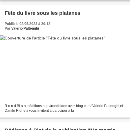
Fête du livre sous les platanes
Publié le 02/05/2023 à 20:13
Par
Valerio Paltenghi
R o n d Bl a n c éditions http://rondblanc.over-blog.com/ Valerio Paltenghi et
Danilo Righetti vous invitent à participer à la