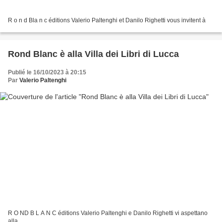
R o n d Bla n c éditions Valerio Paltenghi et Danilo Righetti vous invitent à
Rond Blanc è alla Villa dei Libri di Lucca
Publié le 16/10/2023 à 20:15
Par
Valerio Paltenghi
R O ND B L A N C éditions Valerio Paltenghi e Danilo Righetti vi aspettano
alla