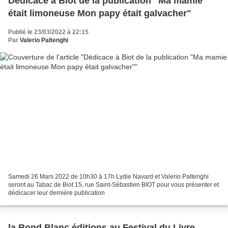
Dédicace à Biot de la publication "Ma mamie
était limoneuse Mon papy était galvacher"
Publié le 23/03/2022 à 22:15
Par
Valerio Paltenghi
Samedi 26 Mars 2022 de 10h30 à 17h Lydie Navard et Valerio Paltenghi
seront au Tabac de Biot 15, rue Saint-Sébastien BIOT pour vous présenter et
dédicacer leur dernière publication
la Rond Blanc éditions au Festival du Livre