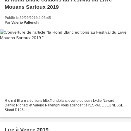
Mouans Sartoux 2019
Publié le 30/09/2019 à 08:45
Par
Valerio Paltenghi
R o n d Bl a n c éditions http://rondblanc.over-blog.com/ Lydie Navard,
Danilo Righetti et Valerio Paltenghi vous attendent à l'ESPACE JEUNESSE
Stand D126 au
Lire à Vence 2019