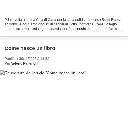
Prima volta a Lucca Città di Carta per la casa editrice francese Rond Blanc
éditions , e noi siamo onorati di ospitarla! Sotto i portici del Real Collegio
potrete scoprire il catalogo di questa realtà editoriale indipendente: "artisti e
illustratori al...
Come nasce un libro
Publié le 30/11/2023 à 18:53
Par
Valerio Paltenghi