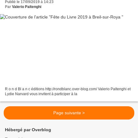
Publié le 17/09/2019 à 14:23
Par
Valerio Paltenghi
R o n d Bl a n c éditions http://rondblanc.over-blog.com/ Valerio Paltenghi et
Lydie Narvard vous invitent à participer à la
Page suivante >
Hébergé par Overblog