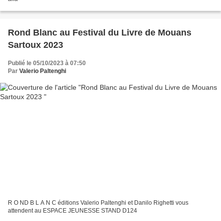
Rond Blanc au Festival du Livre de Mouans
Sartoux 2023
Publié le 05/10/2023 à 07:50
Par
Valerio Paltenghi
R O ND B L A N C éditions Valerio Paltenghi et Danilo Righetti vous
attendent au ESPACE JEUNESSE STAND D124