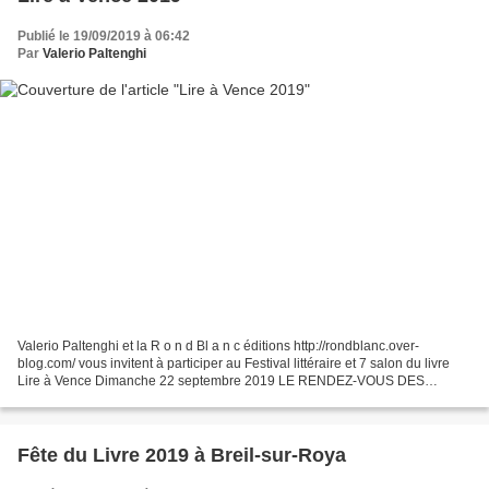
Publié le 19/09/2019 à 06:42
Par
Valerio Paltenghi
Valerio Paltenghi et la R o n d Bl a n c éditions http://rondblanc.over-
blog.com/ vous invitent à participer au Festival littéraire et 7 salon du livre
Lire à Vence Dimanche 22 septembre 2019 LE RENDEZ-VOUS DES
ÉDITEURS PACA À VENCE !
Fête du Livre 2019 à Breil-sur-Roya