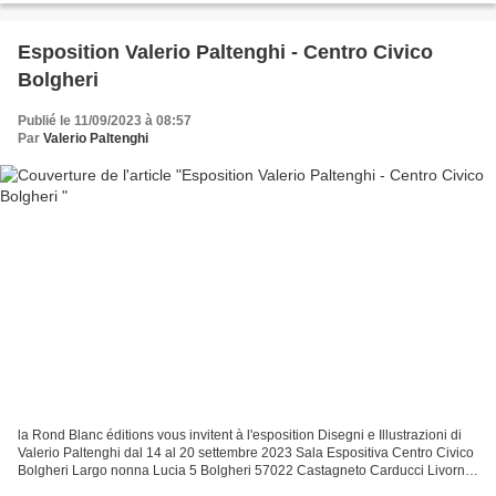
Esposition Valerio Paltenghi - Centro Civico
Bolgheri
Publié le 11/09/2023 à 08:57
Par
Valerio Paltenghi
la Rond Blanc éditions vous invitent à l'esposition Disegni e Illustrazioni di
Valerio Paltenghi dal 14 al 20 settembre 2023 Sala Espositiva Centro Civico
Bolgheri Largo nonna Lucia 5 Bolgheri 57022 Castagneto Carducci Livorno
per informazioni : 3791764967...