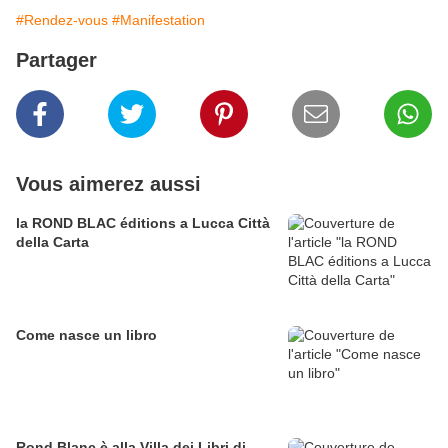
#Rendez-vous
#Manifestation
Partager
Vous aimerez aussi
la ROND BLAC éditions a Lucca Città
della Carta
Come nasce un libro
Rond Blanc è alla Villa dei Libri di